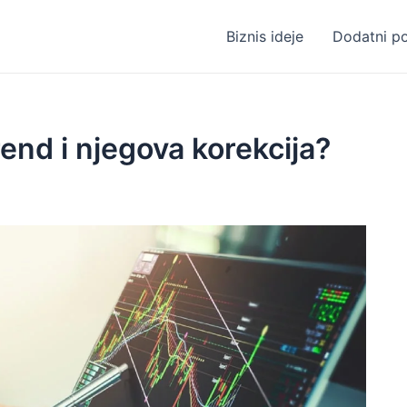
Biznis ideje
Dodatni p
rend i njegova korekcija?