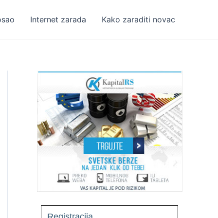
osao
Internet zarada
Kako zaraditi novac