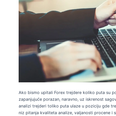
Ako bismo upitali Forex trejdere koliko puta su p
zapanjujuće porazan, naravno, uz iskrenost sagov
analizi trejderi toliko puta ulaze u poziciju gde
niz pitanja kvaliteta analize, valjanosti procene 