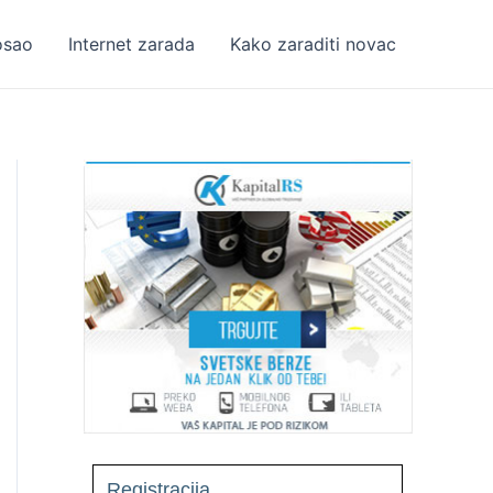
osao
Internet zarada
Kako zaraditi novac