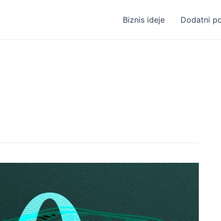
Biznis ideje
Dodatni p