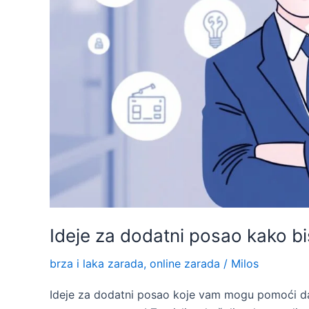
Ideje za dodatni posao kako bi
brza i laka zarada
,
online zarada
/
Milos
Ideje za dodatni posao koje vam mogu pomoći da 