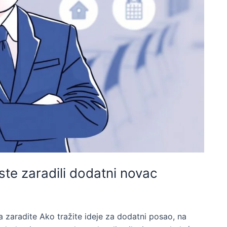
ste zaradili dodatni novac
zaradite Ako tražite ideje za dodatni posao, na