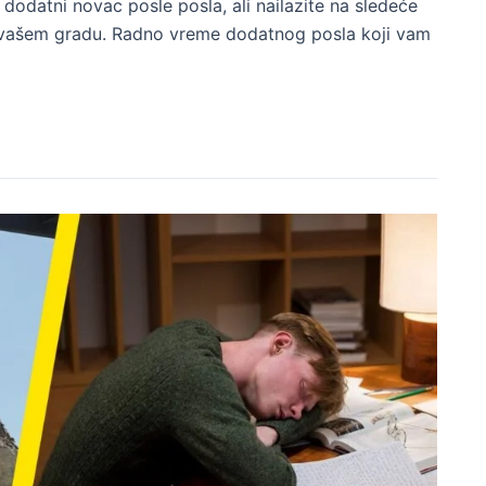
 dodatni novac posle posla, ali nailazite na sledeće
 vašem gradu. Radno vreme dodatnog posla koji vam